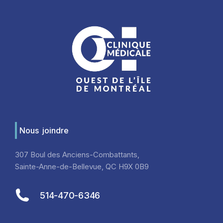
Nous joindre
307 Boul des Anciens-Combattants,
Sainte-Anne-de-Bellevue, QC H9X 0B9
514-470-6346