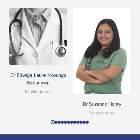
Dr Edwige Laure Nkounga
Nkounawp
Family doctor
Dr Suzanne Henry
Family doctor