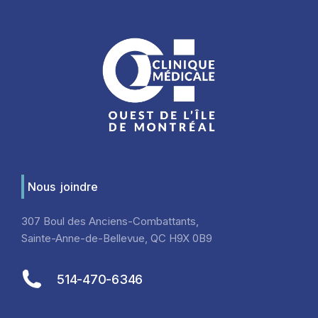
Nous joindre
307 Boul des Anciens-Combattants,
Sainte-Anne-de-Bellevue, QC H9X 0B9
514-470-6346