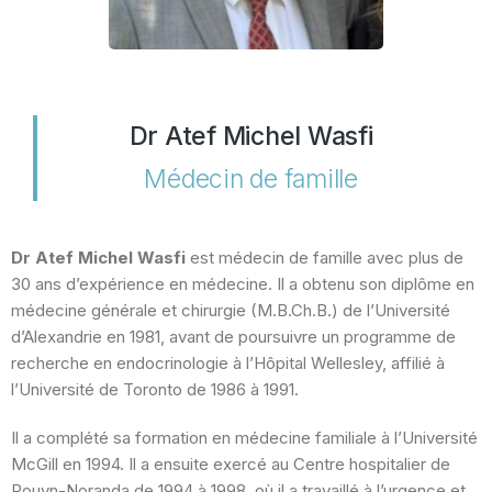
Dr Atef Michel Wasfi
Médecin de famille
Dr Atef Michel Wasfi
est médecin de famille avec plus de
30 ans d’expérience en médecine. Il a obtenu son diplôme en
médecine générale et chirurgie (M.B.Ch.B.) de l’Université
d’Alexandrie en 1981, avant de poursuivre un programme de
recherche en endocrinologie à l’Hôpital Wellesley, affilié à
l’Université de Toronto de 1986 à 1991.
Il a complété sa formation en médecine familiale à l’Université
McGill en 1994. Il a ensuite exercé au Centre hospitalier de
Rouyn-Noranda de 1994 à 1998, où il a travaillé à l’urgence et