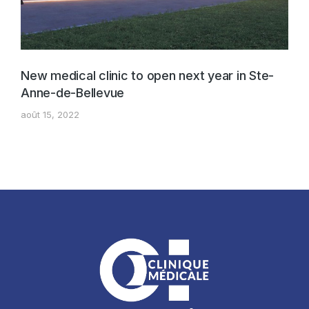
New medical clinic to open next year in Ste-
Anne-de-Bellevue
août 15, 2022