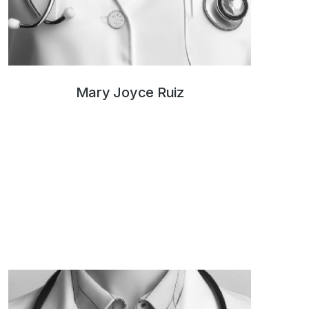
Mary Joyce Ruiz