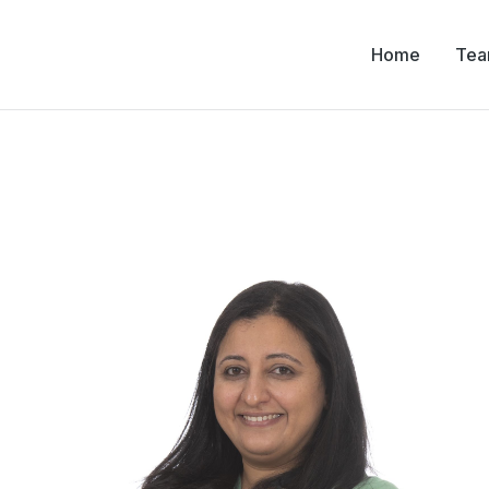
Home
Te