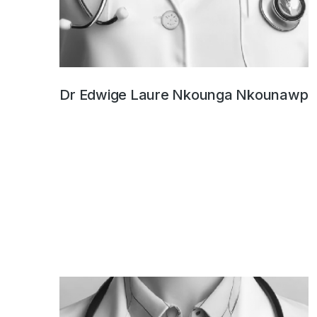
Dr Edwige Laure Nkounga Nkounawp