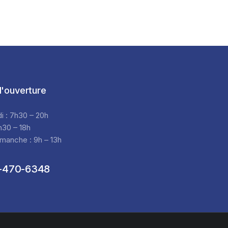
'ouverture
di : 7h30 – 20h
h30 – 18h
manche : 9h – 13h
-470-6348