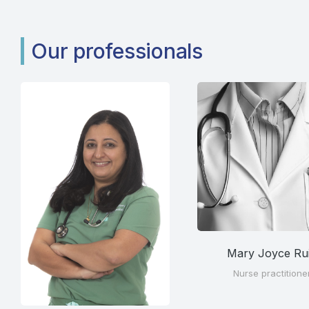
Our professionals
Mary Joyce Ru
Nurse practitione