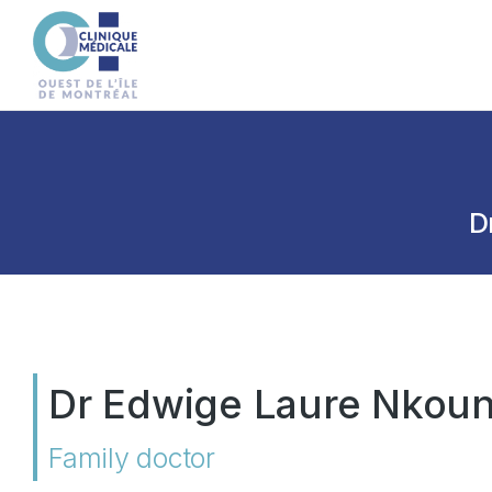
D
Dr Edwige Laure Nkou
Family doctor