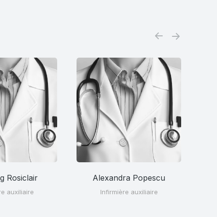
 Rosiclair
Alexandra Popescu
re auxiliaire
Infirmière auxiliaire