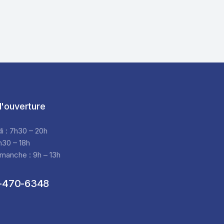
'ouverture
di : 7h30 – 20h
h30 – 18h
manche : 9h – 13h
-470-6348