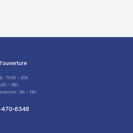
'ouverture
di : 7h30 – 20h
h30 – 18h
manche : 9h – 13h
-470-6348