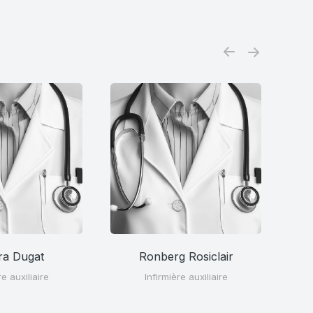
ra Dugat
Ronberg Rosiclair
re auxiliaire
Infirmière auxiliaire