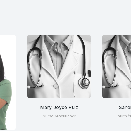
Mary Joyce Ruiz
Sand
Nurse practitioner
Infirmiè