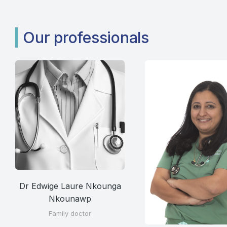
Our professionals
Dr Edwige Laure Nkounga
Nkounawp
Family doctor