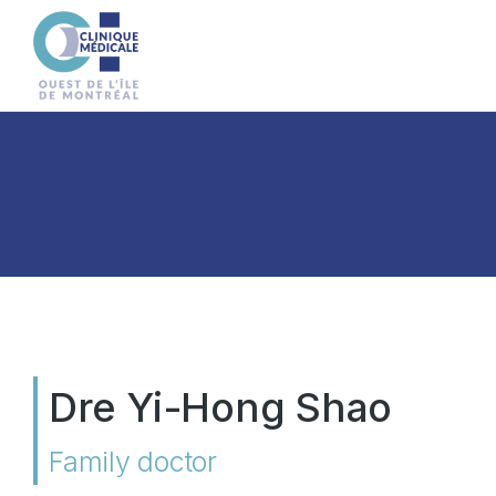
Dre Yi-Hong Shao
Family doctor