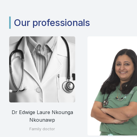
Our professionals
Dr Edwige Laure Nkounga
Nkounawp
Family doctor