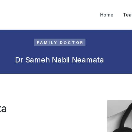
Home
Te
FAMILY DOCTOR
Dr Sameh Nabil Neamata
ta