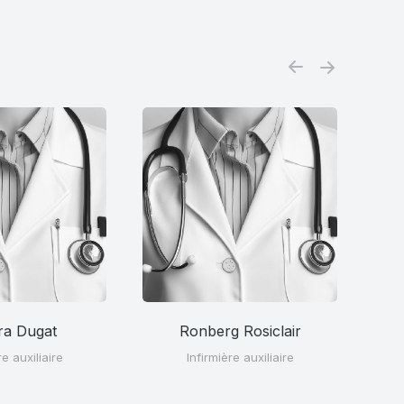
ra Dugat
Ronberg Rosiclair
re auxiliaire
Infirmière auxiliaire