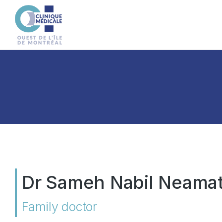
Dr Sameh Nabil Neama
Family doctor