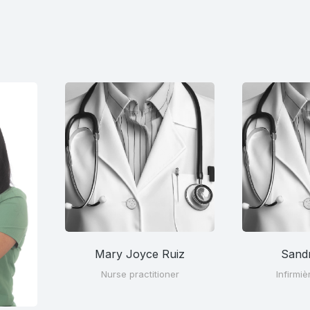
Mary Joyce Ruiz
Sand
Nurse practitioner
Infirmiè