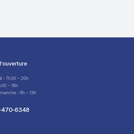
'ouverture
di : 7h30 – 20h
h30 – 18h
manche : 9h – 13h
-470-6348