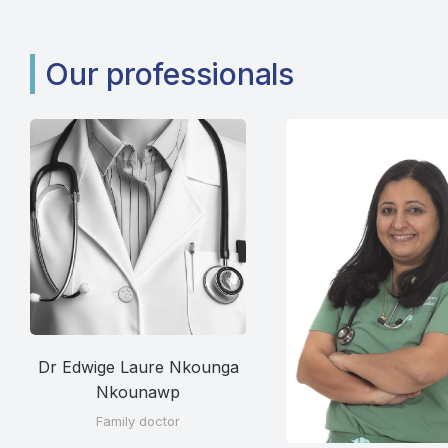
Our professionals
Dr Edwige Laure Nkounga
Nkounawp
Family doctor