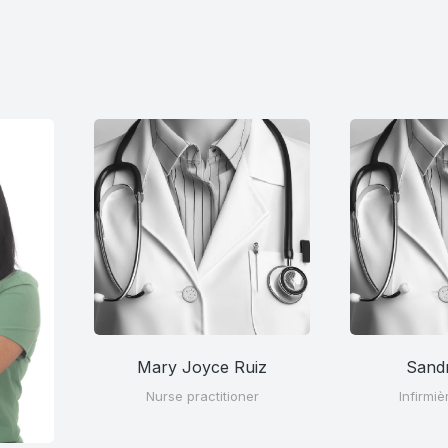
Mary Joyce Ruiz
Sand
Nurse practitioner
Infirmiè