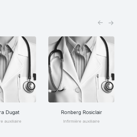
ra Dugat
Ronberg Rosiclair
re auxiliaire
Infirmière auxiliaire