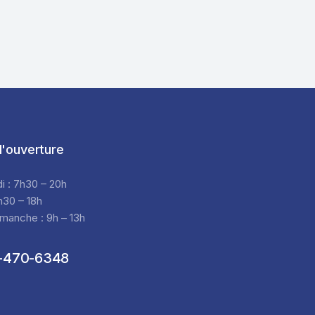
'ouverture
di : 7h30 – 20h
h30 – 18h
manche : 9h – 13h
-470-6348