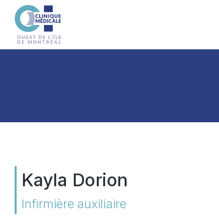
Kayla Dorion
Infirmière auxiliaire