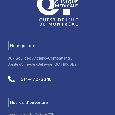
Nous joindre
307 Boul des Anciens-Combattants,
Sainte-Anne-de-Bellevue, QC H9X 0B9
514-470-6346
Heures d'ouverture
Lundi au jeudi : 7h30 – 20h