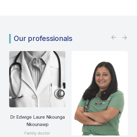
Our professionals
Dr Edwige Laure Nkounga
Nkounawp
Family doctor